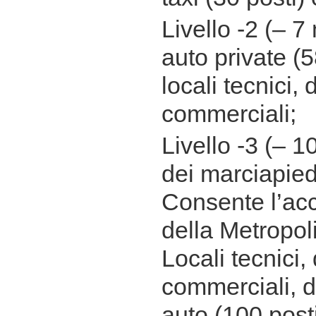
Livello -2 (– 7 
auto private (5
locali tecnici, 
commerciali;
Livello -3 (– 10
dei marciapiedi
Consente l’acc
della Metropol
Locali tecnici,
commerciali, d
auto (100 posti