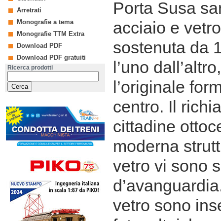
Porta Susa sar
Arretrati
Monografie a tema
acciaio e vetr
Monografie TTM Extra
sostenuta da 10
Download PDF
Download PDF gratuiti
l’uno dall’altro
Ricerca prodotti
l’originale for
centro. Il richi
cittadine otto
moderna strutt
vetro vi sono 
d’avanguardia.
vetro sono inse