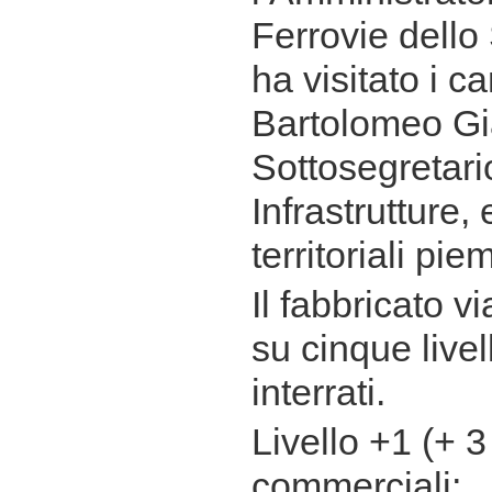
Ferrovie dello
ha visitato i c
Bartolomeo Gi
Sottosegretario
Infrastrutture, 
territoriali pie
Il fabbricato v
su cinque livell
interrati.
Livello +1 (+ 3
commerciali;