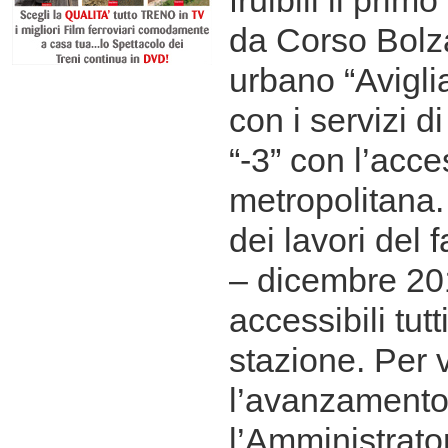
fruibili il prim
da Corso Bolz
urbano “Aviglian
con i servizi di
“-3” con l’acce
metropolitana.
dei lavori del 
– dicembre 20
accessibili tutti
stazione. Per v
l’avanzamento 
l’Amministrato