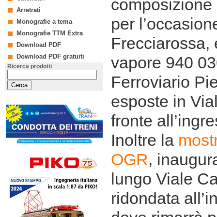
composizione a
Arretrati
per l’occasione
Monografie a tema
Monografie TTM Extra
Frecciarossa,
Download PDF
Download PDF gratuiti
vapore 940 03
Ricerca prodotti
Ferroviario P
esposte in Vial
fronte all’ingre
Inoltre la
mostr
OGR
, inaugur
lungo Viale Ca
ridondata all’i