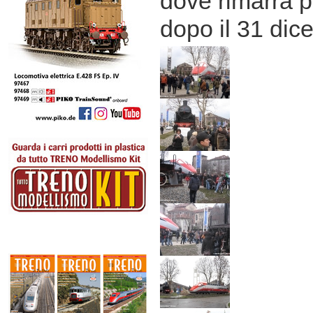
dove rimarrà 
dopo il 31 dic