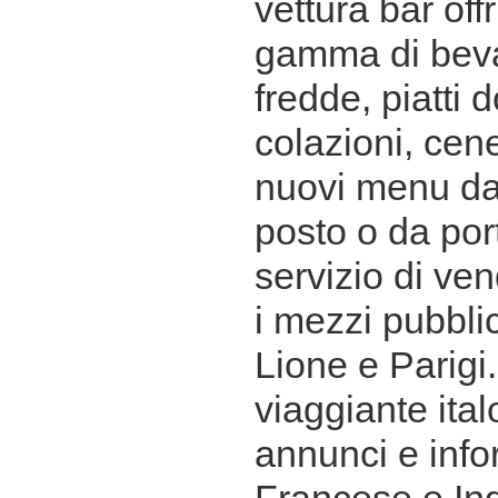
vettura bar off
gamma di bev
fredde, piatti d
colazioni, cene
nuovi menu da
posto o da port
servizio di vend
i mezzi pubblic
Lione e Parigi.
viaggiante ita
annunci e infor