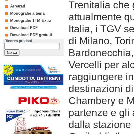
Trenitalia che
Arretrati
Monografie a tema
attualmente que
Monografie TTM Extra
Italia, i TGV s
Download PDF
Download PDF gratuiti
di Milano, Tori
Ricerca prodotti
Bardonecchia, 
Vercelli per alc
raggiungere in
destinazioni di
Chambery e Mo
partenze e gli 
dalla stazione