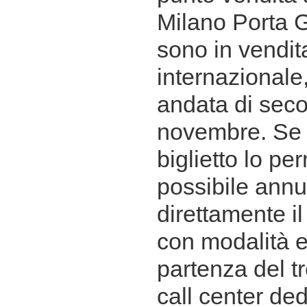
Milano Porta Ga
sono in vendita
internazionale,
andata di seco
novembre. Se l
biglietto lo pe
possibile annu
direttamente il
con modalità e-
partenza del t
call center de