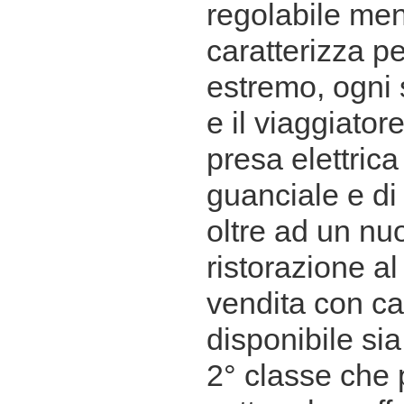
regolabile ment
caratterizza pe
estremo, ogni s
e il viaggiator
presa elettrica
guanciale e di 
oltre ad un nuo
ristorazione al 
vendita con ca
disponibile sia 
2° classe che p