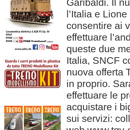
Garibaldi. Il n
l’Italia e Lion
consentire ai v
effettuare l’and
queste due met
Italia, SNCF c
nuova offerta 
in proprio. Sar
effettuare le p
acquistare i big
sui servizi: co