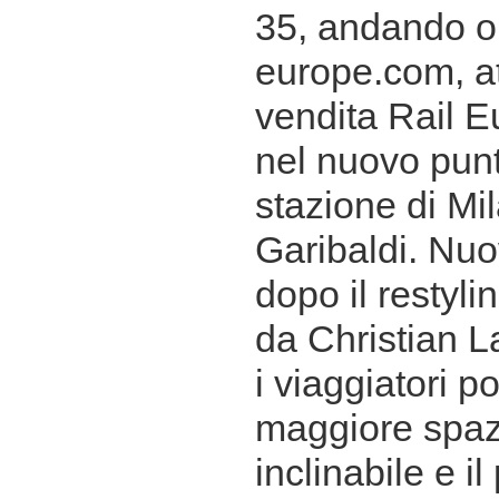
35, andando on
europe.com, at
vendita Rail E
nel nuovo punt
stazione di Mi
Garibaldi. Nuo
dopo il restyli
da Christian La
i viaggiatori p
maggiore spazi
inclinabile e i