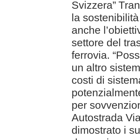
Svizzera” Tran
la sostenibili
anche l’obietti
settore del tra
ferrovia. “Pos
un altro sistem
costi di sistem
potenzialment
per sovvenzioni
Autostrada Vi
dimostrato i su