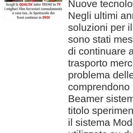
Nuove tecnolo
Negli ultimi an
soluzioni per i
sono stati mess
di continuare a
trasporto merci
problema dell
comprendono i
Beamer sistem
titolo sperime
il sistema Mod