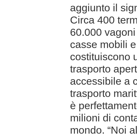
aggiunto il si
Circa 400 term
60.000 vagoni 
casse mobili e
costituiscono 
trasporto aper
accessibile a cu
trasporto mari
è perfettament
milioni di conta
mondo. “Noi a