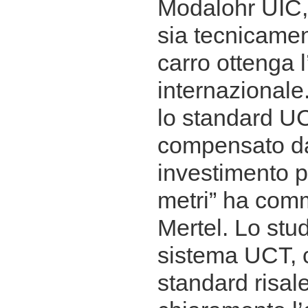
Modalohr UIC
sia tecnicament
carro ottenga 
internazionale
lo standard U
compensato dai
investimento 
metri” ha comm
Mertel. Lo stud
sistema UCT, 
standard risale