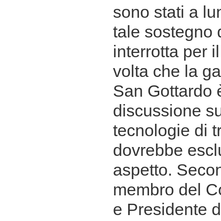
sono stati a l
tale sostegno
interrotta per 
volta che la ga
San Gottardo è
discussione s
tecnologie di 
dovrebbe escl
aspetto. Secon
membro del Con
e Presidente 