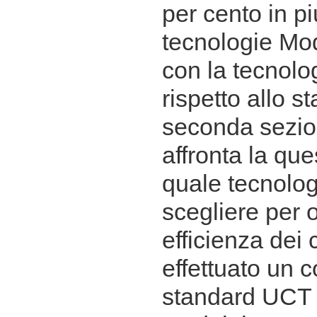
per cento in p
tecnologie Mo
con la tecnol
rispetto allo 
seconda sezion
affronta la que
quale tecnolog
scegliere per 
efficienza dei c
effettuato un c
standard UCT e