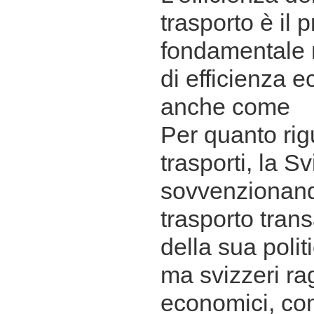
trasporto è il
fondamentale n
di efficienza 
anche come
Per quanto rigu
trasporti, la S
sovvenzionando
trasporto trans
della sua polit
ma svizzeri r
economici, c