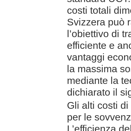
costi totali di
Svizzera può 
l’obiettivo di 
efficiente e an
vantaggi econo
la massima sos
mediante la t
dichiarato il s
Gli alti costi d
per le sovvenz
L’efficienza de