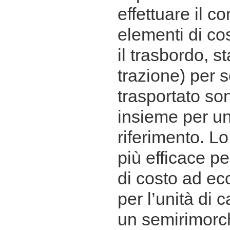
effettuare il con
elementi di cos
il trasbordo, s
trazione) per 
trasportato son
insieme per un
riferimento. L
più efficace pe
di costo ad ec
per l’unità di c
un semirimorch