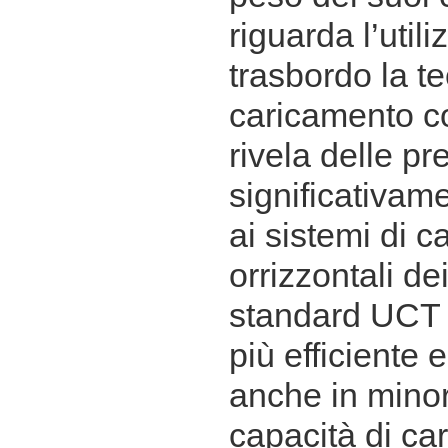
riguarda l’util
trasbordo la t
caricamento co
rivela delle pr
significativame
ai sistemi di 
orrizzontali de
standard UCT è
più efficiente e
anche in minor
capacità di car