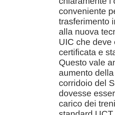
chiaramente l’
conveniente per
trasferimento i
alla nuova te
UIC che deve 
certificata e s
Questo vale an
aumento della
corridoio del 
dovesse esser
carico dei tren
standard UCT. 