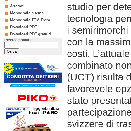
studio per det
Arretrati
Monografie a tema
tecnologia perm
Monografie TTM Extra
i semirimorchi 
Download PDF
Download PDF gratuiti
con la massima
Ricerca prodotti
costi. L’attual
combinato no
(UCT) risulta d
favorevole opz
stato presenta
partecipazione
svizzere di tra