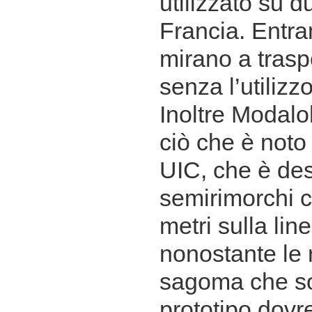
utilizzato su 
Francia. Entra
mirano a trasp
senza l’utilizzo
Inoltre Modalo
ciò che è noto
UIC, che è des
semirimorchi c
metri sulla lin
nonostante le r
sagoma che son
prototipo dovr