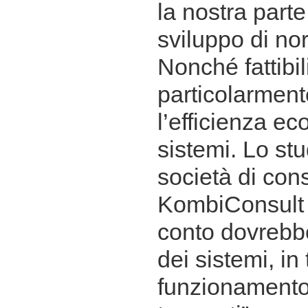
la nostra part
sviluppo di no
Nonché fattibil
particolarment
l’efficienza e
sistemi. Lo st
società di con
KombiConsult 
conto dovrebbe 
dei sistemi, in 
funzionamento 