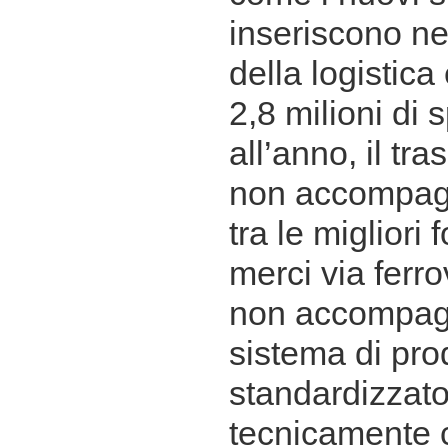
inseriscono ne
della logistica
2,8 milioni di 
all’anno, il tr
non accompag
tra le migliori 
merci via ferro
non accompagn
sistema di pro
standardizzat
tecnicamente 