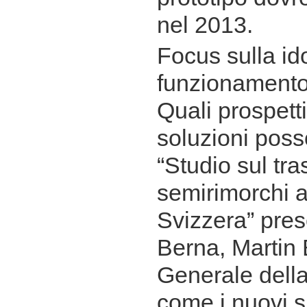
nel 2013.
Focus sulla id
funzionamento
Quali prospett
soluzioni poss
“Studio sul tra
semirimorchi a
Svizzera” pres
Berna, Martin 
Generale dell
come i nuovi s