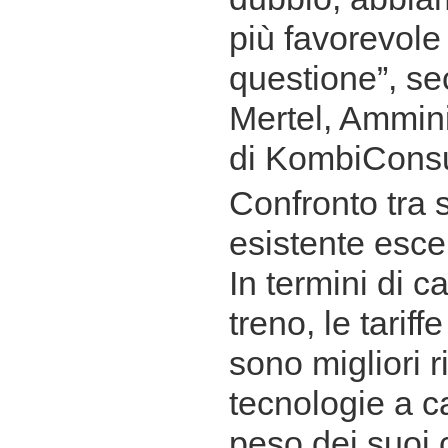
più favorevole 
questione”, s
Mertel, Ammini
di KombiConsu
Confronto tra 
esistente esce
In termini di c
treno, le tarif
sono migliori ri
tecnologie a c
peso dei suoi 