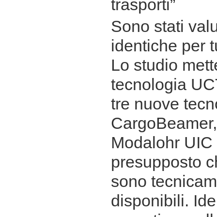
trasporti”
Sono stati valu
identiche per t
Lo studio mett
tecnologia UC
tre nuove tecn
CargoBeamer,
Modalohr UIC 
presupposto che
sono tecnicam
disponibili. Id