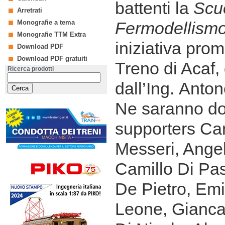
battenti la
Scu
Arretrati
Monografie a tema
Fermodellism
Monografie TTM Extra
iniziativa pro
Download PDF
Download PDF gratuiti
Treno di Acaf, 
Ricerca prodotti
dall’Ing. Anton
Ne saranno doc
supporters Car
Messeri, Angel
Camillo Di Pa
De Pietro, Emi
Leone, Gianca