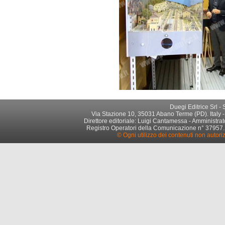
Duegi Editrice Srl -
Via Stazione 10, 35031 Abano Terme (PD). Italy -
Direttore editoriale: Luigi Cantamessa - Amministrato
Registro Operatori della Comunicazione n° 37957. Par
© Ogni utilizzo dei contenuti non autori