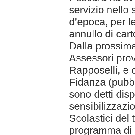
servizio nello
d’epoca, per l
annullo di cart
Dalla prossima
Assessori prov
Rapposelli, e
Fidanza (pubbli
sono detti disp
sensibilizzazio
Scolastici del t
programma di l