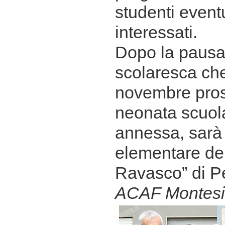
studenti even
interessati.
Dopo la pausa 
scolaresca che
novembre pros
neonata scuol
annessa, sarà
elementare del
Ravasco” di P
ACAF Montesi