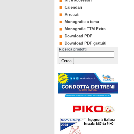
Kit e accessori
Calendari
Arretrati
Monografie a tema
Monografie TTM Extra
Download PDF
Download PDF gratuiti
Ricerca prodotti