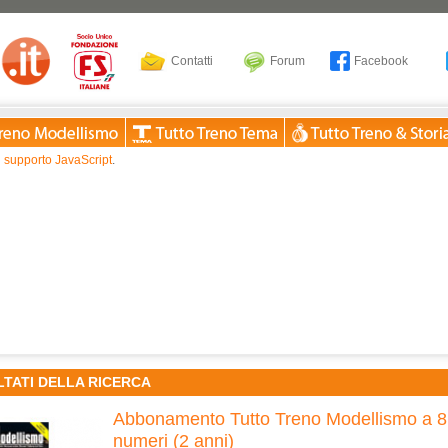
Contatti
Forum
Facebook
 supporto JavaScript
.
LTATI DELLA RICERCA
Abbonamento Tutto Treno Modellismo a 8
numeri (2 anni)