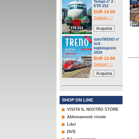
Tempo n° 2 -
ETR 252
EUR 14.00
Dettagli [...]
tuttoTRENO n°
418 -
luglio/agosto
2026
EUR 13.90
Dettagli [...]
SHOP ON LINE
VISITA IL NOSTRO STORE
Abbonamenti riviste
Libri
DVD