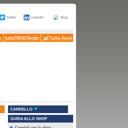
Twitter
Linkedin
Blog
CARRELLO
GUIDA ALLO SHOP
Consigli per lo shop