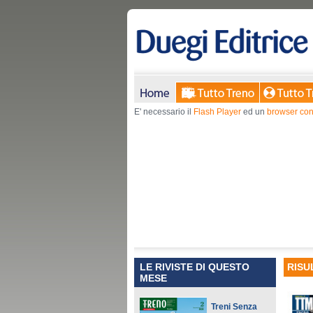
E' necessario il
Flash Player
ed un
browser con
LE RIVISTE DI QUESTO
RISU
MESE
Treni Senza